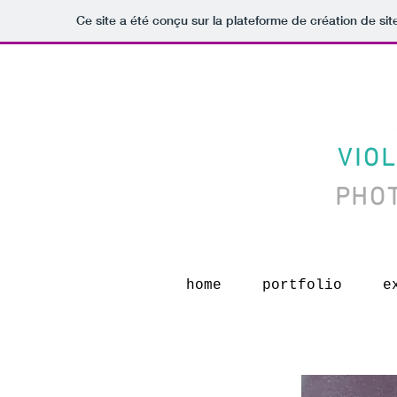
Ce site a été conçu sur la plateforme de création de sit
VIO
PHO
home
portfolio
e